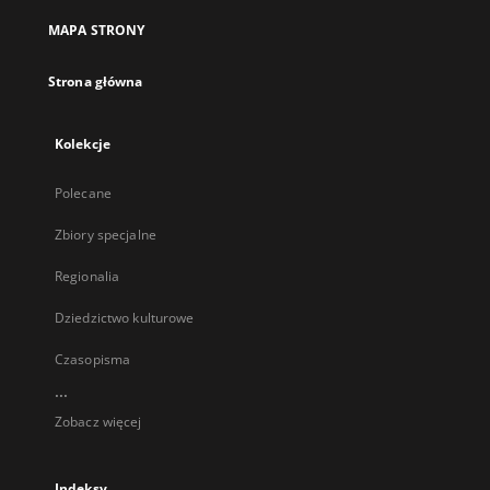
MAPA STRONY
Strona główna
Kolekcje
Polecane
Zbiory specjalne
Regionalia
Dziedzictwo kulturowe
Czasopisma
...
Zobacz więcej
Indeksy