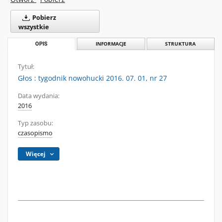
Pobierz
wszystkie
OPIS
INFORMACJE
STRUKTURA
Tytuł:
Głos : tygodnik nowohucki 2016. 07. 01, nr 27
Data wydania:
2016
Typ zasobu:
czasopismo
Więcej