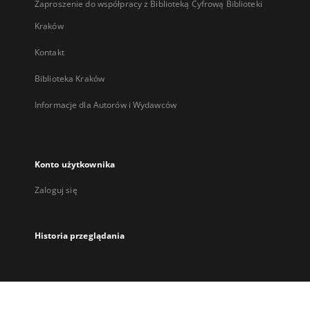
Zaproszenie do współpracy z Biblioteką Cyfrową Biblioteki
Kraków
Kontakt
Biblioteka Kraków
Informacje dla Autorów i Wydawców
Konto użytkownika
Zaloguj się
Historia przeglądania