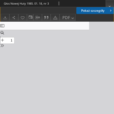
Głos Nowej Huty 1985. 01. 18, nr 3
Pokaż szczegóły
PDF