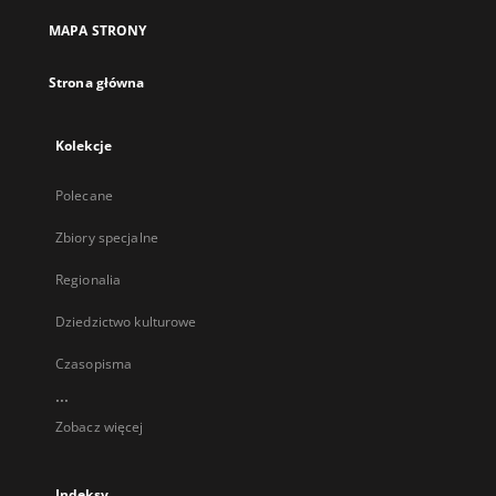
MAPA STRONY
Strona główna
Kolekcje
Polecane
Zbiory specjalne
Regionalia
Dziedzictwo kulturowe
Czasopisma
...
Zobacz więcej
Indeksy