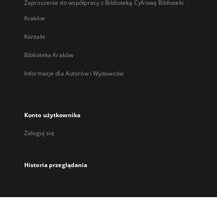
Zaproszenie do współpracy z Biblioteką Cyfrową Biblioteki
Kraków
Kontakt
Biblioteka Kraków
Informacje dla Autorów i Wydawców
Konto użytkownika
Zaloguj się
Historia przeglądania