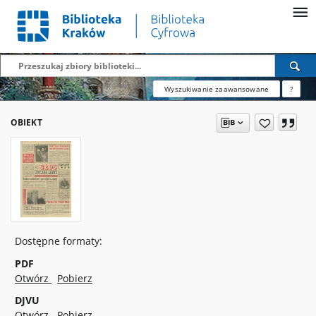
Wyszukiwanie zaawansowane
?
OBIEKT
Dostępne formaty:
PDF
Otwórz
Pobierz
DJVU
Otwórz
Pobierz