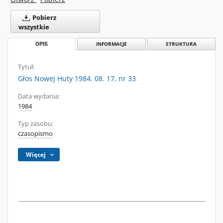
Pobierz
wszystkie
OPIS
INFORMACJE
STRUKTURA
Tytuł:
Głos Nowej Huty 1984. 08. 17, nr 33
Data wydania:
1984
Typ zasobu:
czasopismo
Więcej