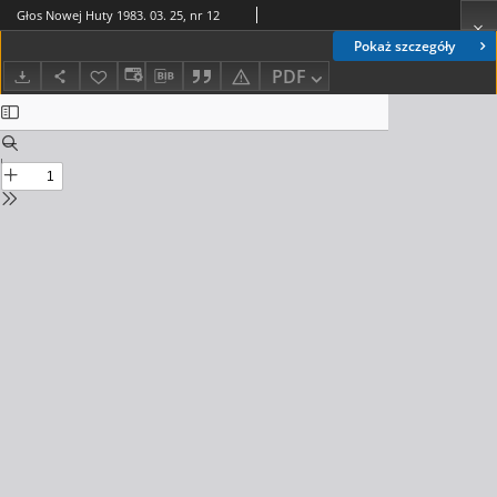
Głos Nowej Huty 1983. 03. 25, nr 12
Pokaż szczegóły
PDF