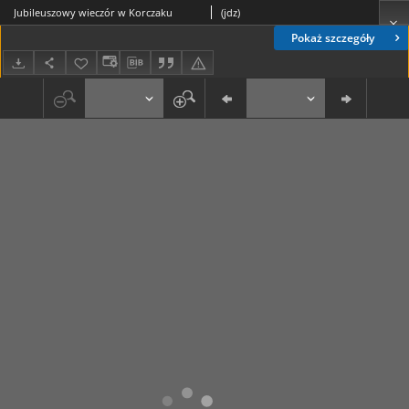
Jubileuszowy wieczór w Korczaku
(jdz)
Pokaż szczegóły