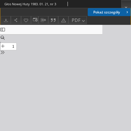
Głos Nowej Huty 1983. 01. 21, nr 3
Pokaż szczegóły
PDF