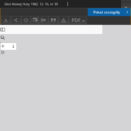
Głos Nowej Huty 1982. 12. 10, nr 35
Pokaż szczegóły
PDF