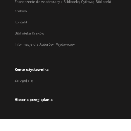
Zaproszenie do współpracy z Biblioteką Cyfrową Biblioteki
Kraków
Kontakt
Biblioteka Kraków
Informacje dla Autorów i Wydawców
Konto użytkownika
Zaloguj się
Historia przeglądania