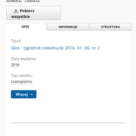
Pobierz
wszystkie
OPIS
INFORMACJE
STRUKTURA
Tytuł:
Głos : tygodnik nowohucki 2016. 01. 08, nr 2
Data wydania:
2016
Typ zasobu:
czasopismo
Więcej