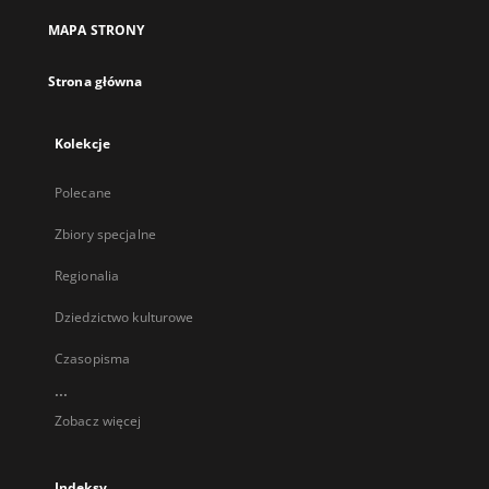
MAPA STRONY
Strona główna
Kolekcje
Polecane
Zbiory specjalne
Regionalia
Dziedzictwo kulturowe
Czasopisma
...
Zobacz więcej
Indeksy