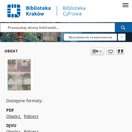
Wyszukiwanie zaawansowane
?
OBIEKT
Dostępne formaty:
PDF
Otwórz
Pobierz
DJVU
Otwórz
Pobierz