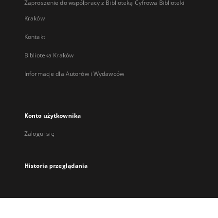
Zaproszenie do współpracy z Biblioteką Cyfrową Biblioteki
Kraków
Kontakt
Biblioteka Kraków
Informacje dla Autorów i Wydawców
Konto użytkownika
Zaloguj się
Historia przeglądania