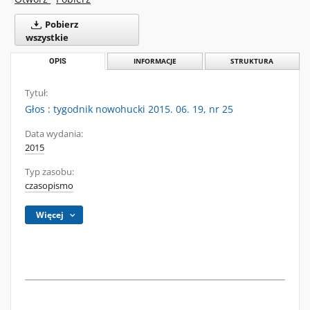
Pobierz
wszystkie
OPIS
INFORMACJE
STRUKTURA
Tytuł:
Głos : tygodnik nowohucki 2015. 06. 19, nr 25
Data wydania:
2015
Typ zasobu:
czasopismo
Więcej