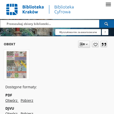
Wyszukiwanie zaawansowane
?
OBIEKT
Dostępne formaty:
PDF
Otwórz
Pobierz
DJVU
Otwórz
Pobierz