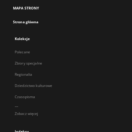
MAPA STRONY
Strona główna
Kolekcje
Polecane
Zbiory specjalne
Regionalia
Dziedzictwo kulturowe
Czasopisma
...
Zobacz więcej
Indeksy