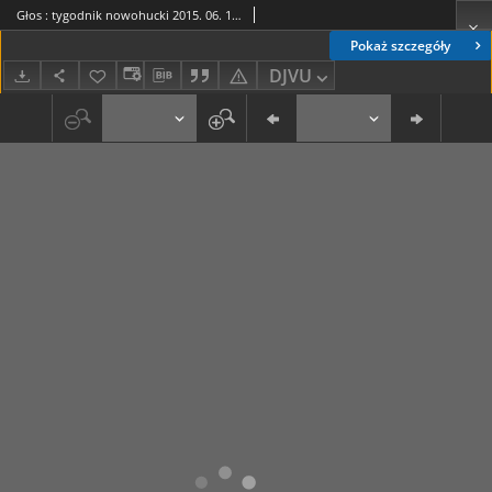
Głos : tygodnik nowohucki 2015. 06. 12, nr 24
Pokaż szczegóły
DJVU