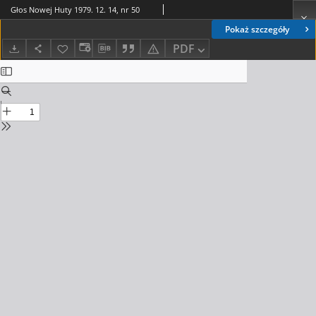
Głos Nowej Huty 1979. 12. 14, nr 50
Pokaż szczegóły
PDF