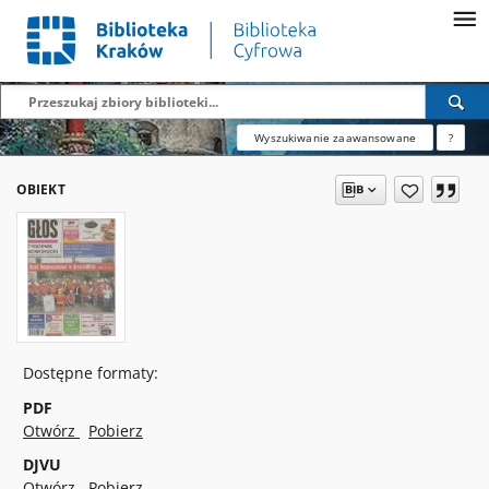
Wyszukiwanie zaawansowane
?
OBIEKT
Dostępne formaty:
PDF
Otwórz
Pobierz
DJVU
Otwórz
Pobierz