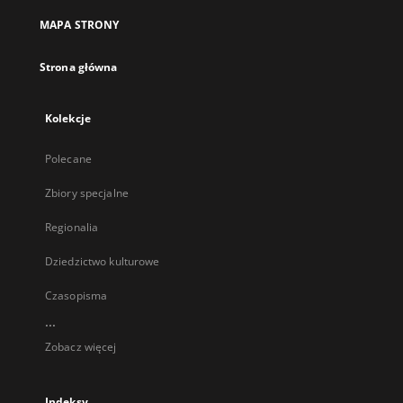
MAPA STRONY
Strona główna
Kolekcje
Polecane
Zbiory specjalne
Regionalia
Dziedzictwo kulturowe
Czasopisma
...
Zobacz więcej
Indeksy