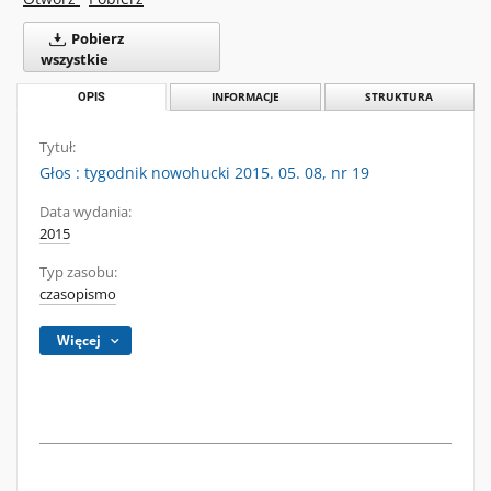
Pobierz
wszystkie
OPIS
INFORMACJE
STRUKTURA
Tytuł:
Głos : tygodnik nowohucki 2015. 05. 08, nr 19
Data wydania:
2015
Typ zasobu:
czasopismo
Więcej