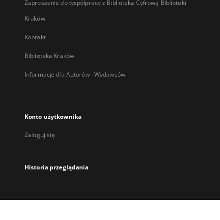
Zaproszenie do współpracy z Biblioteką Cyfrową Biblioteki
Kraków
Kontakt
Biblioteka Kraków
Informacje dla Autorów i Wydawców
Konto użytkownika
Zaloguj się
Historia przeglądania