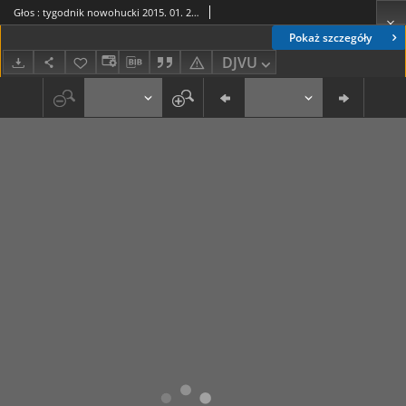
Głos : tygodnik nowohucki 2015. 01. 23, nr 4
Pokaż szczegóły
DJVU