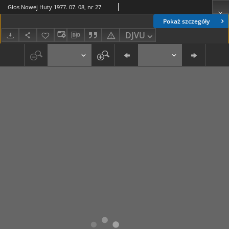
Głos Nowej Huty 1977. 07. 08, nr 27
Pokaż szczegóły
DJVU