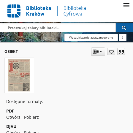
Wyszukiwanie zaawansowane
?
OBIEKT
Dostępne formaty:
PDF
Otwórz
Pobierz
DJVU
Otwórz
Pobierz