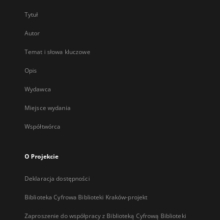
Tytuł
Autor
Temat i słowa kluczowe
Opis
Wydawca
Miejsce wydania
Współtwórca
O Projekcie
Deklaracja dostępności
Biblioteka Cyfrowa Biblioteki Kraków-projekt
Zaproszenie do współpracy z Biblioteką Cyfrową Biblioteki