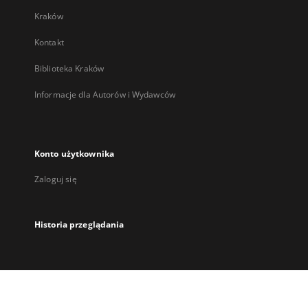
Kraków
Kontakt
Biblioteka Kraków
Informacje dla Autorów i Wydawców
Konto użytkownika
Zaloguj się
Historia przeglądania