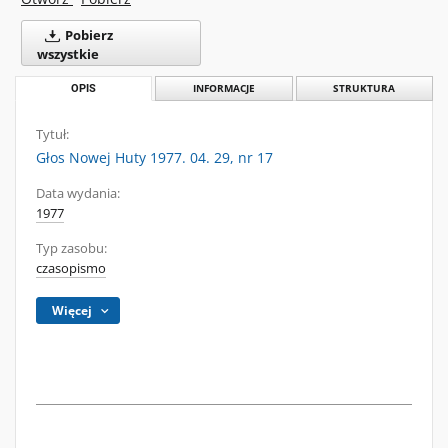
Pobierz
wszystkie
OPIS
INFORMACJE
STRUKTURA
Tytuł:
Głos Nowej Huty 1977. 04. 29, nr 17
Data wydania:
1977
Typ zasobu:
czasopismo
Więcej