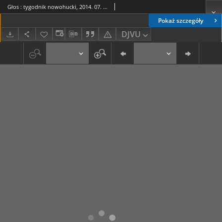
Głos : tygodnik nowohucki, 2014. 07. 11, nr 28
Pokaż szczegóły
DJVU