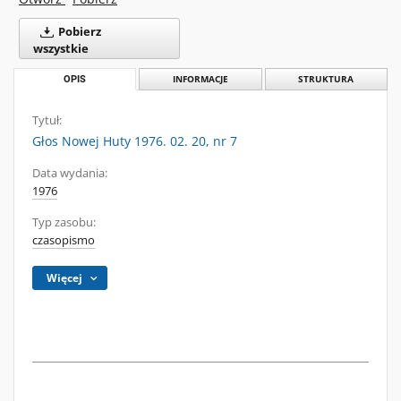
Pobierz
wszystkie
OPIS
INFORMACJE
STRUKTURA
Tytuł:
Głos Nowej Huty 1976. 02. 20, nr 7
Data wydania:
1976
Typ zasobu:
czasopismo
Więcej