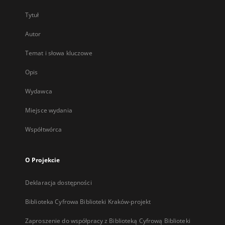
Tytuł
Autor
Temat i słowa kluczowe
Opis
Wydawca
Miejsce wydania
Współtwórca
O Projekcie
Deklaracja dostępności
Biblioteka Cyfrowa Biblioteki Kraków-projekt
Zaproszenie do współpracy z Biblioteką Cyfrową Biblioteki