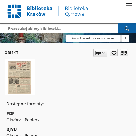
Wyszukiwanie zaawansowane
?
OBIEKT
Dostępne formaty:
PDF
Otwórz
Pobierz
DJVU
Otwórz
Pobierz