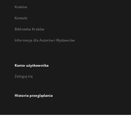
Kraków
Kontakt
Biblioteka Kraków
Informacje dla Autorów i Wydawców
Konto użytkownika
Zaloguj się
Historia przeglądania