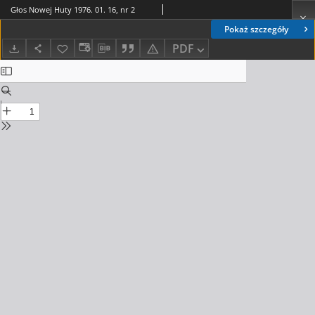
Głos Nowej Huty 1976. 01. 16, nr 2
Pokaż szczegóły
PDF