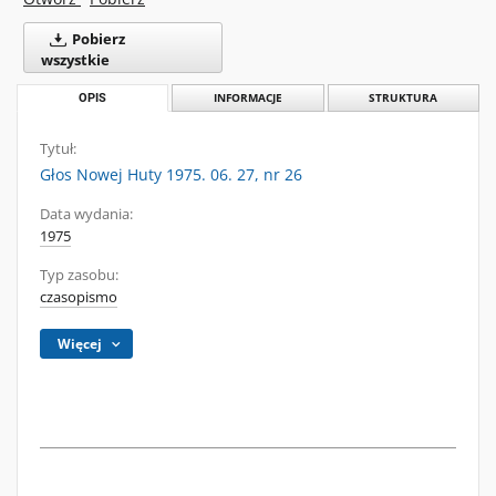
Pobierz
wszystkie
OPIS
INFORMACJE
STRUKTURA
Tytuł:
Głos Nowej Huty 1975. 06. 27, nr 26
Data wydania:
1975
Typ zasobu:
czasopismo
Więcej