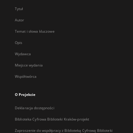
Tytuł
Autor
Temat i słowa kluczowe
Opis
Wydawca
Miejsce wydania
Współtwórca
O Projekcie
Deklaracja dostępności
Biblioteka Cyfrowa Biblioteki Kraków-projekt
Zaproszenie do współpracy z Biblioteką Cyfrową Biblioteki