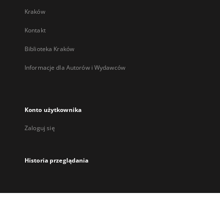
Kraków
Kontakt
Biblioteka Kraków
Informacje dla Autorów i Wydawców
Konto użytkownika
Zaloguj się
Historia przeglądania