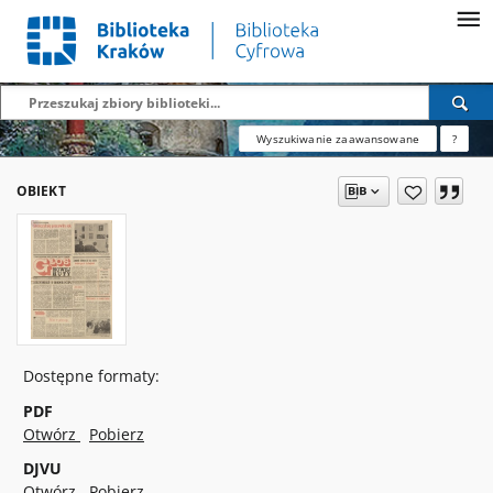
Wyszukiwanie zaawansowane
?
OBIEKT
Dostępne formaty:
PDF
Otwórz
Pobierz
DJVU
Otwórz
Pobierz