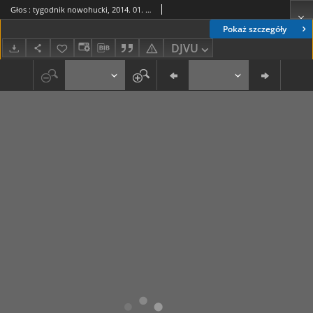
Głos : tygodnik nowohucki, 2014. 01. 10, nr 2
Pokaż szczegóły
DJVU