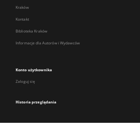
Kraków
Kontakt
Biblioteka Kraków
Informacje dla Autorów i Wydawców
Konto użytkownika
Zaloguj się
Historia przeglądania