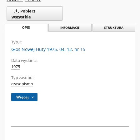
Pobierz
wszystkie
OPIS
INFORMACJE
STRUKTURA
Tytuł:
Głos Nowej Huty 1975. 04. 12, nr 15
Data wydania:
1975
Typ zasobu:
czasopismo
Więcej