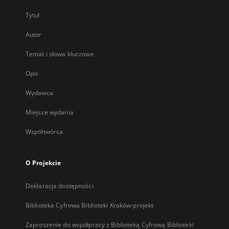
Tytuł
Autor
Temat i słowa kluczowe
Opis
Wydawca
Miejsce wydania
Współtwórca
O Projekcie
Deklaracja dostępności
Biblioteka Cyfrowa Biblioteki Kraków-projekt
Zaproszenie do współpracy z Biblioteką Cyfrową Biblioteki