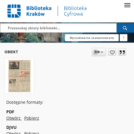
Wyszukiwanie zaawansowane
?
OBIEKT
Dostępne formaty:
PDF
Otwórz
Pobierz
DJVU
Otwórz
Pobierz