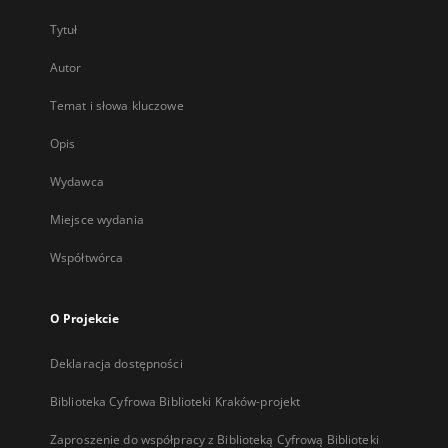
Tytuł
Autor
Temat i słowa kluczowe
Opis
Wydawca
Miejsce wydania
Współtwórca
O Projekcie
Deklaracja dostępności
Biblioteka Cyfrowa Biblioteki Kraków-projekt
Zaproszenie do współpracy z Biblioteką Cyfrową Biblioteki