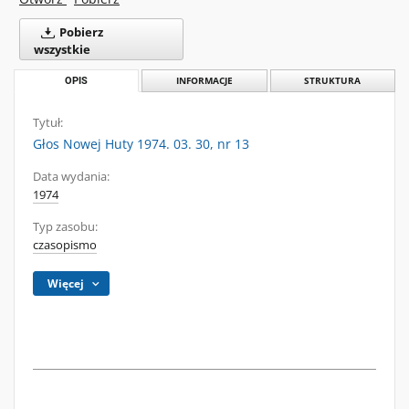
Pobierz
wszystkie
OPIS
INFORMACJE
STRUKTURA
Tytuł:
Głos Nowej Huty 1974. 03. 30, nr 13
Data wydania:
1974
Typ zasobu:
czasopismo
Więcej