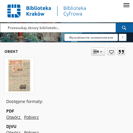
Wyszukiwanie zaawansowane
?
OBIEKT
Dostępne formaty:
PDF
Otwórz
Pobierz
DJVU
Otwórz
Pobierz