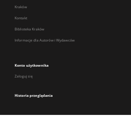
Kraków
Kontakt
Biblioteka Kraków
Informacje dla Autorów i Wydawców
Konto użytkownika
Zaloguj się
Historia przeglądania