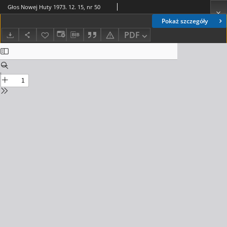
Głos Nowej Huty 1973. 12. 15, nr 50
Pokaż szczegóły
PDF