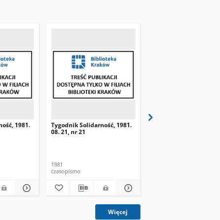
ność, 1981.
Tygodnik Solidarność, 1981.
Tygodnik Solidarność, 
08. 21, nr 21
08. 28, nr 22
1981
1981
czasopismo
czasopismo
Więcej