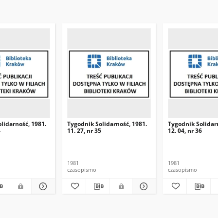
lidarność, 1981.
Tygodnik Solidarność, 1981.
Tygodnik Solidar
4
11. 27, nr 35
12. 04, nr 36
1981
1981
czasopismo
czasopismo