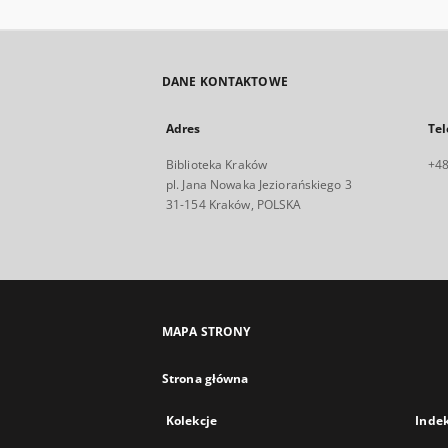
DANE KONTAKTOWE
Adres
Tel
Biblioteka Kraków
+48
pl. Jana Nowaka Jeziorańskiego 3
31-154 Kraków, POLSKA
MAPA STRONY
Strona główna
Kolekcje
Inde