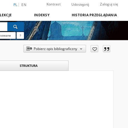
Kontrast
Zaloguj się
Udostępnij
PL
EN
LEKCJE
INDEKSY
HISTORIA PRZEGLĄDANIA
nsowane
?
Pobierz opis bibliograficzny
STRUKTURA