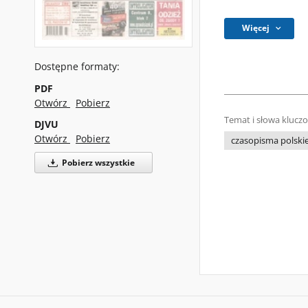
Więcej
Dostępne formaty:
PDF
Otwórz
Pobierz
Temat i słowa klucz
DJVU
Otwórz
Pobierz
czasopisma polski
Pobierz wszystkie