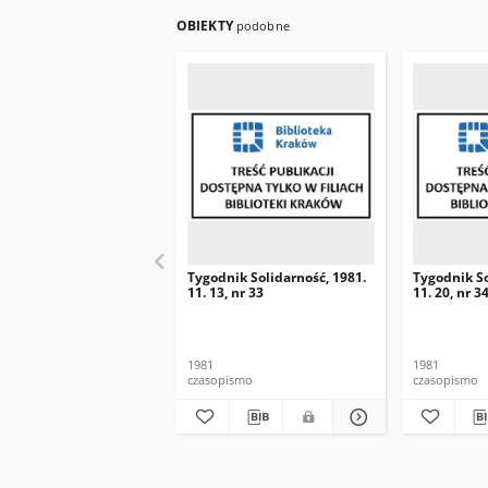
OBIEKTY
podobne
Tygodnik Solidarność, 1981.
Tygodnik So
11. 13, nr 33
11. 20, nr 3
1981
1981
czasopismo
czasopismo