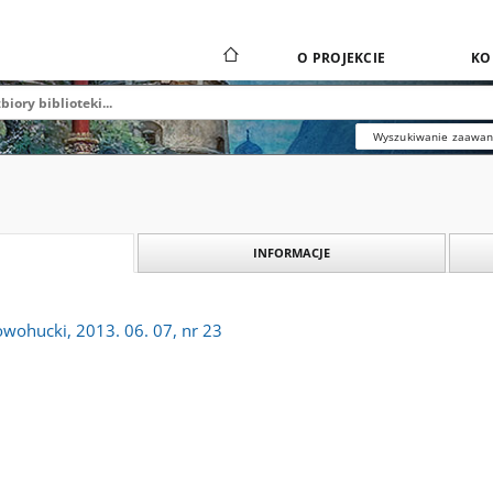
O PROJEKCIE
KO
Wyszukiwanie zaawa
INFORMACJE
owohucki, 2013. 06. 07, nr 23