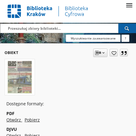
Wyszukiwanie zaawansowane
?
OBIEKT
Dostępne formaty:
PDF
Otwórz
Pobierz
DJVU
Otwórz
Pobierz