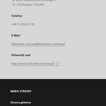
31-154 Kraków, POLSKA
Telefon
+48 12 618 91 00
E-Mail
biblioteka.cyfrowa@biblioteka.krakow.pl
Odwiedź nas!
http://www.biblioteka.krakow.pl/
MAPA STRONY
Strona główna