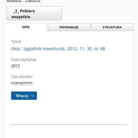
Pobierz
wszystkie
OPIS
INFORMACJE
STRUKTURA
Tytuł:
Głos : tygodnik nowohucki, 2012. 11. 30, nr 48
Data wydania:
2012
Typ zasobu:
czasopismo
Więcej