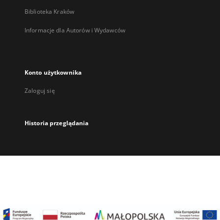
Biblioteka Kraków
Informacje dla Autorów i Wydawców
Konto użytkownika
Zaloguj się
Historia przeglądania