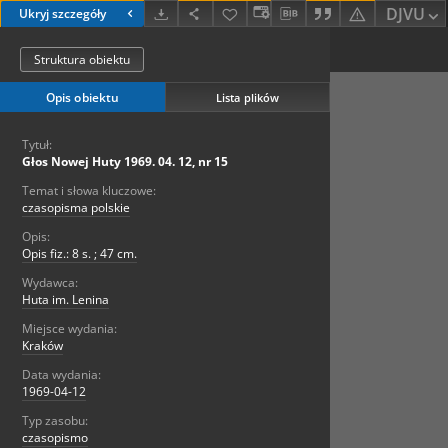
DJVU
Ukryj szczegóły
Struktura obiektu
Opis obiektu
Lista plików
Tytuł:
Głos Nowej Huty 1969. 04. 12, nr 15
Temat i słowa kluczowe:
czasopisma polskie
Opis:
Opis fiz.: 8 s. ; 47 cm.
Wydawca:
Huta im. Lenina
Miejsce wydania:
Kraków
Data wydania:
1969-04-12
Typ zasobu:
czasopismo