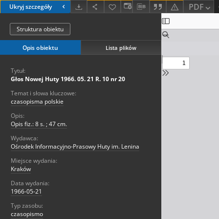
PDF
Ukryj szczegóły
Struktura obiektu
Opis obiektu
Lista plików
Tytuł:
Głos Nowej Huty 1966. 05. 21 R. 10 nr 20
Temat i słowa kluczowe:
czasopisma polskie
Opis:
Opis fiz.: 8 s. ; 47 cm.
Wydawca:
Ośrodek Informacyjno-Prasowy Huty im. Lenina
Miejsce wydania:
Kraków
Data wydania:
1966-05-21
Typ zasobu:
czasopismo