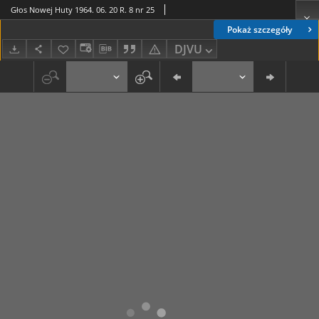
Głos Nowej Huty 1964. 06. 20 R. 8 nr 25
Pokaż szczegóły
DJVU