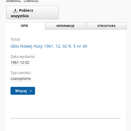
Pobierz
wszystkie
OPIS
INFORMACJE
STRUKTURA
Tytuł:
Głos Nowej Huty 1961. 12. 02 R. 5 nr 49
Data wydania:
1961-12-02
Typ zasobu:
czasopismo
Więcej