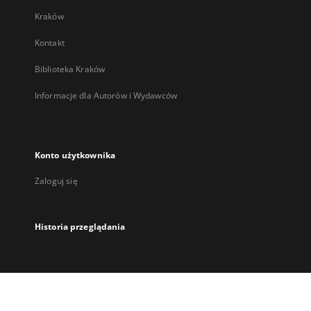
Kraków
Kontakt
Biblioteka Kraków
Informacje dla Autorów i Wydawców
Konto użytkownika
Zaloguj się
Historia przeglądania