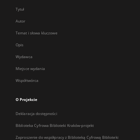
Tytuł
Autor
Temat i słowa kluczowe
Opis
Wydawca
Miejsce wydania
Współtwórca
O Projekcie
Deklaracja dostępności
Biblioteka Cyfrowa Biblioteki Kraków-projekt
Zaproszenie do współpracy z Biblioteką Cyfrową Biblioteki