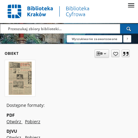
Wyszukiwanie zaawansowane
?
OBIEKT
Dostępne formaty:
PDF
Otwórz
Pobierz
DJVU
Otwórz
Pobierz