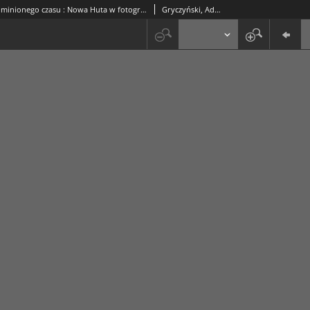
Świadkowie minionego czasu : Nowa Huta w fotografii
Gryczyński, Adam (1957-)