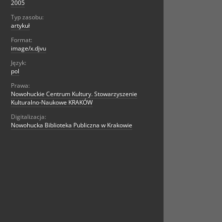
2005
Typ zasobu:
artykuł
Format:
image/x.djvu
Język:
pol
Prawa:
Nowohuckie Centrum Kultury. Stowarzyszenie
Kulturalno-Naukowe KRAKÓW
Digitalizacja:
Nowohucka Biblioteka Publiczna w Krakowie