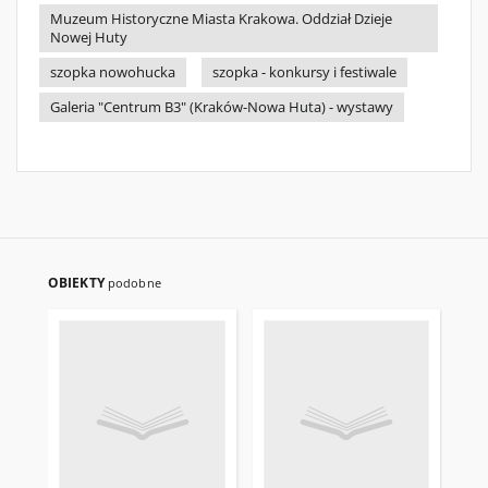
Muzeum Historyczne Miasta Krakowa. Oddział Dzieje
Nowej Huty
szopka nowohucka
szopka - konkursy i festiwale
Galeria "Centrum B3" (Kraków-Nowa Huta) - wystawy
OBIEKTY
podobne