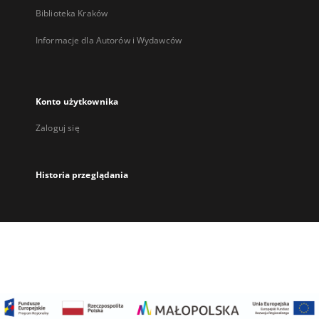
Biblioteka Kraków
Informacje dla Autorów i Wydawców
Konto użytkownika
Zaloguj się
Historia przeglądania