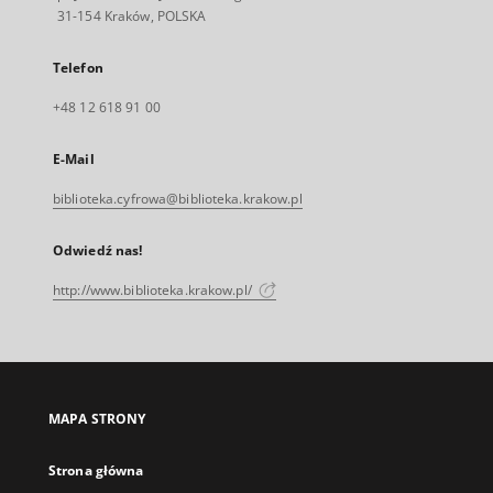
31-154 Kraków, POLSKA
Telefon
+48 12 618 91 00
E-Mail
biblioteka.cyfrowa@biblioteka.krakow.pl
Odwiedź nas!
http://www.biblioteka.krakow.pl/
MAPA STRONY
Strona główna