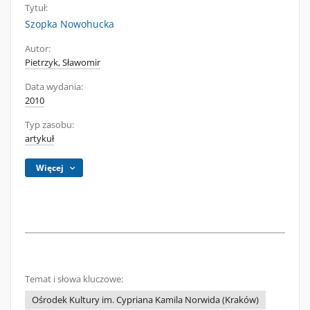
Tytuł:
Szopka Nowohucka
Autor:
Pietrzyk, Sławomir
Data wydania:
2010
Typ zasobu:
artykuł
Więcej
Temat i słowa kluczowe:
Ośrodek Kultury im. Cypriana Kamila Norwida (Kraków)