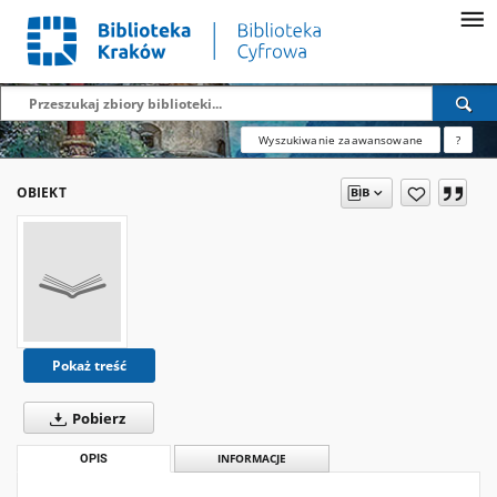
Wyszukiwanie zaawansowane
?
OBIEKT
Pokaż treść
Pobierz
OPIS
INFORMACJE