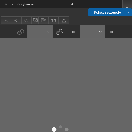
Koncert Cecyliański
(f)
Pokaż szczegóły