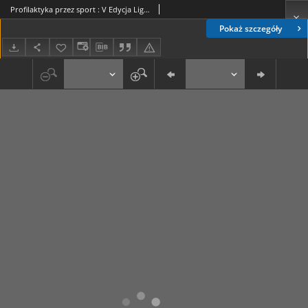
Profilaktyka przez sport : V Edycja Ligi Boksu Tajskiego
Pokaż szczegóły