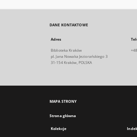
DANE KONTAKTOWE
Adres
Tel
Biblioteka Kraków
+48
pl. Jana Nowaka Jeziorańskiego 3
31-154 Kraków, POLSKA
MAPA STRONY
Strona główna
Kolekcje
Inde