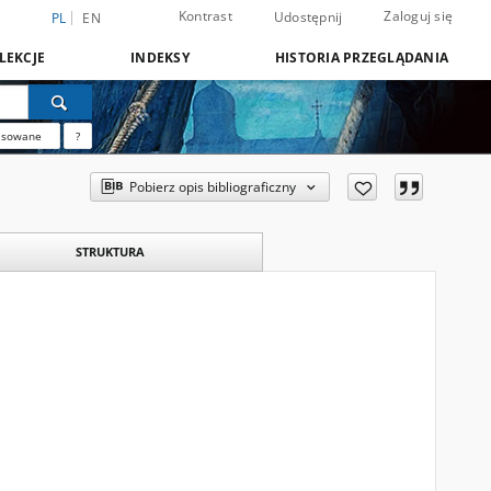
Kontrast
Zaloguj się
Udostępnij
PL
EN
LEKCJE
INDEKSY
HISTORIA PRZEGLĄDANIA
nsowane
?
Pobierz opis bibliograficzny
STRUKTURA