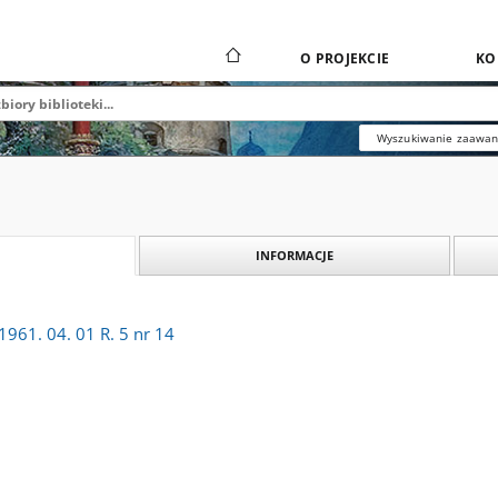
O PROJEKCIE
KO
Wyszukiwanie zaawa
INFORMACJE
961. 04. 01 R. 5 nr 14