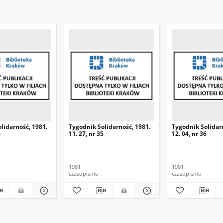
lidarność, 1981.
Tygodnik Solidarność, 1981.
Tygodnik Solidar
4
11. 27, nr 35
12. 04, nr 36
1981
1981
czasopismo
czasopismo