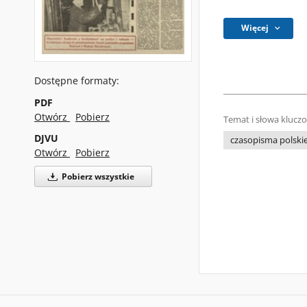
Więcej
Dostępne formaty:
PDF
Otwórz
Pobierz
Temat i słowa klucz
DJVU
czasopisma polski
Otwórz
Pobierz
Pobierz wszystkie