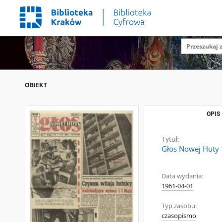
OBIEKT
OPIS
Tytuł:
Głos Nowej Huty 1
Data wydania:
1961-04-01
Typ zasobu:
czasopismo