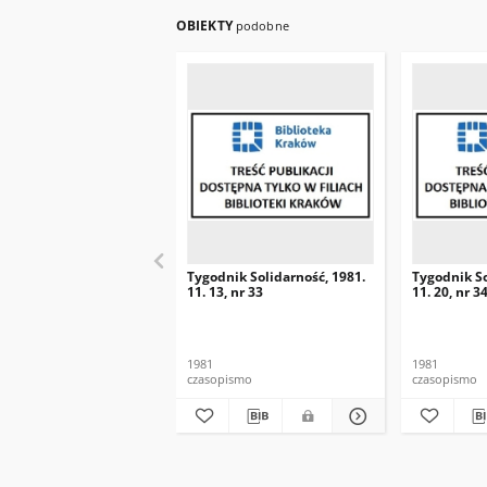
OBIEKTY
podobne
Tygodnik Solidarność, 1981.
Tygodnik So
11. 13, nr 33
11. 20, nr 3
1981
1981
czasopismo
czasopismo