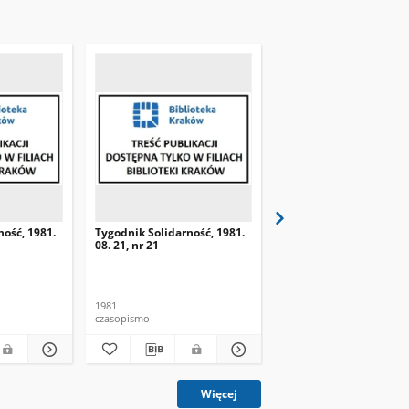
ność, 1981.
Tygodnik Solidarność, 1981.
Tygodnik Solidarność, 
08. 21, nr 21
08. 28, nr 22
1981
1981
czasopismo
czasopismo
Więcej