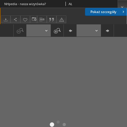
NHpedia - nasza wizytówka?
AŁ
Pokaż szczegóły