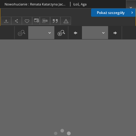
Nowohucianie : Renata Katarzyna Jacher (z domu Nowak)
Łoś, Aga
Pokaż szczegóły