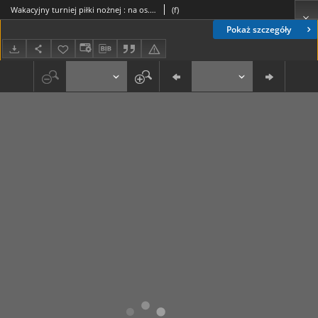
Wakacyjny turniej piłki nożnej : na os. Kalinowym
(f)
Pokaż szczegóły