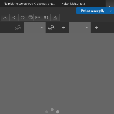
Najpiękniejsze ogrody Krakowa : piętnasta edycja projektu MIASTO OGRÓD
Hajto, Małgorzata
Pokaż szczegóły