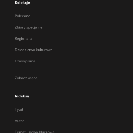
Kolekcje
Polecane
Zbiory specjalne
Regionalia
Dziedzictwo kulturowe
Czasopisma
...
Zobacz więcej
Indeksy
Tytuł
Autor
Temat i słowa kluczowe