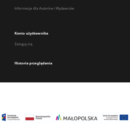
Informacje dla Autorów i Wydawców
Konto użytkownika
Zaloguj się
Historia przeglądania