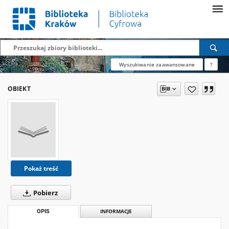
Wyszukiwanie zaawansowane
?
OBIEKT
Pokaż treść
Pobierz
OPIS
INFORMACJE