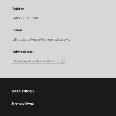
Telefon
+48 12 618 91 00
E-Mail
biblioteka.cyfrowa@biblioteka.krakow.pl
Odwiedź nas!
http://www.biblioteka.krakow.pl/
MAPA STRONY
Strona główna