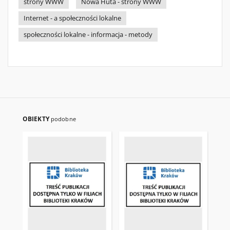
strony WWW
Nowa Huta - strony WWW
Internet - a społeczności lokalne
społeczności lokalne - informacja - metody
OBIEKTY
podobne