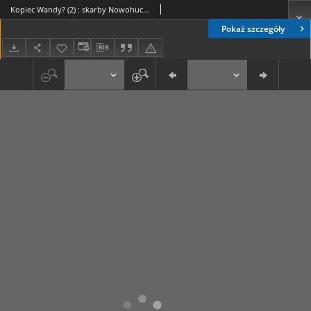
Kopiec Wandy? (2) : skarby Nowohuckiego Oddziału Muzeum Archeologicznego (58)
Pokaż szczegóły