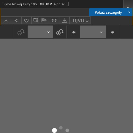
Głos Nowej Huty 1960. 09. 10 R. 4 nr 37
Pokaż szczegóły
DJVU