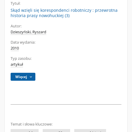
Tytuł:
Skąd wzięli się korespondenci robotniczy : przewrotna
historia prasy nowohuckiej (3)
Autor:
Dzieszyński, Ryszard
Data wydania:
2010
Typ zasobu:
artykuł
Więcej
Temat i słowa kluczowe: