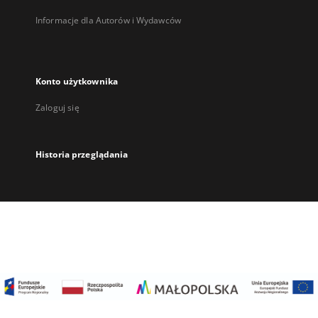
Informacje dla Autorów i Wydawców
Konto użytkownika
Zaloguj się
Historia przeglądania