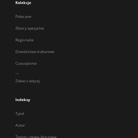
Kolekcje
Polecane
Zbiory specjalne
Regionalia
Dziedzictwo kulturowe
Czasopisma
...
Zobacz więcej
Indeksy
Tytuł
Autor
Temat i słowa kluczowe