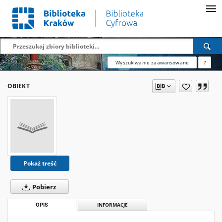
Wyszukiwanie zaawansowane
?
OBIEKT
Pokaż treść
Pobierz
OPIS
INFORMACJE