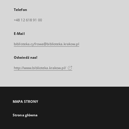
Telefon
+48 12 618 91 00
E-Mail
biblioteka.cyfrowa@biblioteka.krakow.pl
Odwiedź nas!
http://www.biblioteka.krakow.pl/
MAPA STRONY
Strona główna