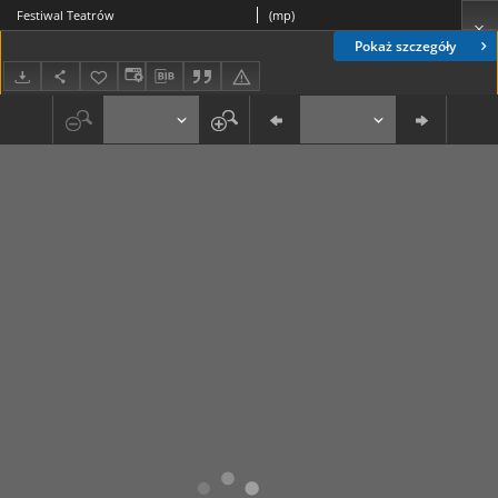
Festiwal Teatrów
(mp)
Pokaż szczegóły