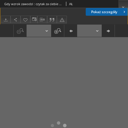
Gdy wzrok zawodzi : czytak za ciebie przeczyta
AŁ
Pokaż szczegóły