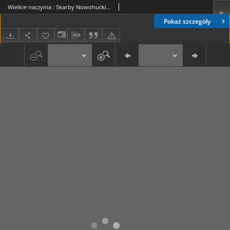
Wielkie naczynia : Skarby Nowohuckiego Oddziału Muzeum Archeologicznego (28)
Pokaż szczegóły