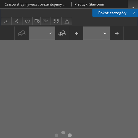
Czasowstrzymywacz : prezentujemy Nowohucianina roku 2008, Adama Gryczyńskiego
Pietrzyk, Sławomir
Pokaż szczegóły