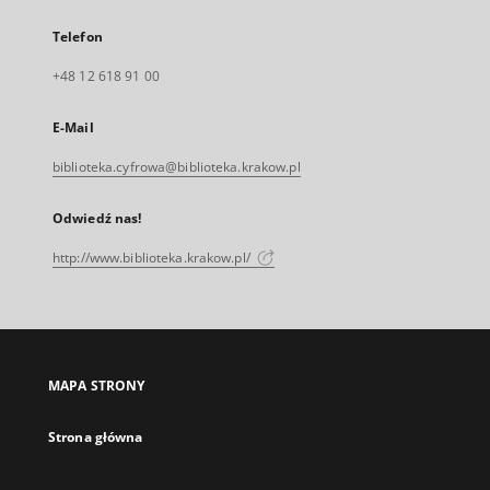
Telefon
+48 12 618 91 00
E-Mail
biblioteka.cyfrowa@biblioteka.krakow.pl
Odwiedź nas!
http://www.biblioteka.krakow.pl/
MAPA STRONY
Strona główna