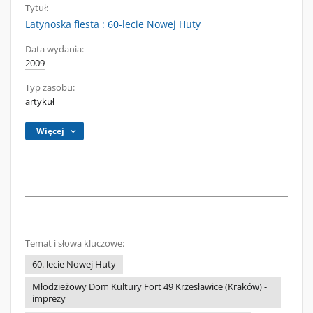
Tytuł:
Latynoska fiesta : 60-lecie Nowej Huty
Data wydania:
2009
Typ zasobu:
artykuł
Więcej
Temat i słowa kluczowe:
60. lecie Nowej Huty
Młodzieżowy Dom Kultury Fort 49 Krzesławice (Kraków) -
imprezy