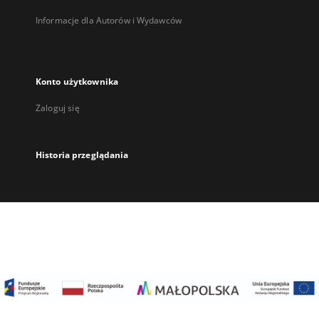
Informacje dla Autorów i Wydawców
Konto użytkownika
Zaloguj się
Historia przeglądania