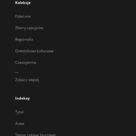
Kolekcje
Polecane
Zbiory specjalne
Regionalia
Dziedzictwo kulturowe
Czasopisma
...
Zobacz więcej
Indeksy
Tytuł
Autor
Temat i słowa kluczowe