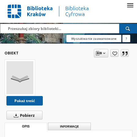
Wyszukiwanie zaawansowane
?
OBIEKT
Pokaż treść
Pobierz
OPIS
INFORMACJE