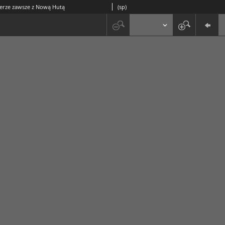
cerze zawsze z Nową Hutą
(sp)