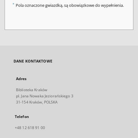
*
Pola oznaczone gwiazdką, są obowiązkowe do wypełnienia.
DANE KONTAKTOWE
Adres
Biblioteka Kraków
pl. Jana Nowaka Jeziorańskiego 3
31-154 Kraków, POLSKA
Telefon
+48 12 618 91 00