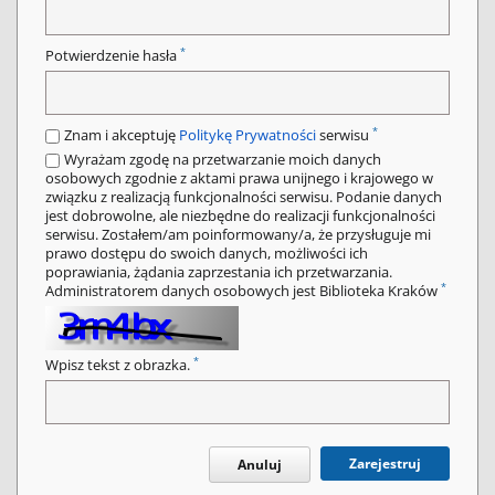
*
Potwierdzenie hasła
*
Znam i akceptuję
Politykę Prywatności
serwisu
Wyrażam zgodę na przetwarzanie moich danych
osobowych zgodnie z aktami prawa unijnego i krajowego w
związku z realizacją funkcjonalności serwisu. Podanie danych
jest dobrowolne, ale niezbędne do realizacji funkcjonalności
serwisu. Zostałem/am poinformowany/a, że przysługuje mi
prawo dostępu do swoich danych, możliwości ich
poprawiania, żądania zaprzestania ich przetwarzania.
*
Administratorem danych osobowych jest Biblioteka Kraków
*
Wpisz tekst z obrazka.
Zarejestruj
Anuluj