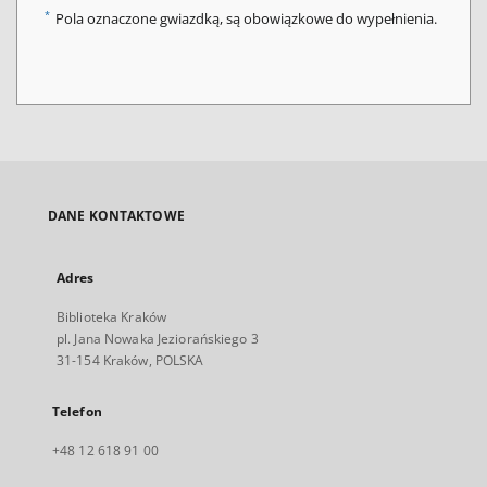
*
Pola oznaczone gwiazdką, są obowiązkowe do wypełnienia.
DANE KONTAKTOWE
Adres
Biblioteka Kraków
pl. Jana Nowaka Jeziorańskiego 3
31-154 Kraków, POLSKA
Telefon
+48 12 618 91 00