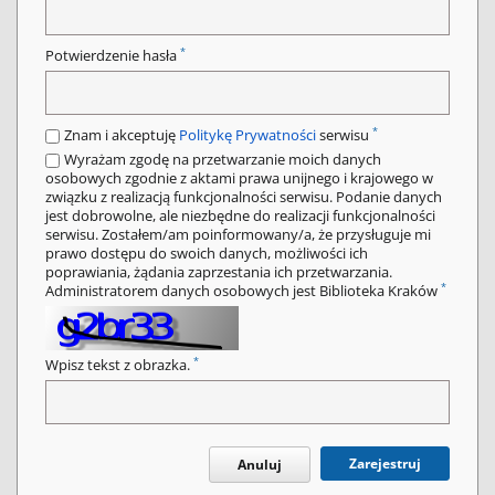
*
Potwierdzenie hasła
*
Znam i akceptuję
Politykę Prywatności
serwisu
Wyrażam zgodę na przetwarzanie moich danych
osobowych zgodnie z aktami prawa unijnego i krajowego w
związku z realizacją funkcjonalności serwisu. Podanie danych
jest dobrowolne, ale niezbędne do realizacji funkcjonalności
serwisu. Zostałem/am poinformowany/a, że przysługuje mi
prawo dostępu do swoich danych, możliwości ich
poprawiania, żądania zaprzestania ich przetwarzania.
*
Administratorem danych osobowych jest Biblioteka Kraków
*
Wpisz tekst z obrazka.
Zarejestruj
Anuluj